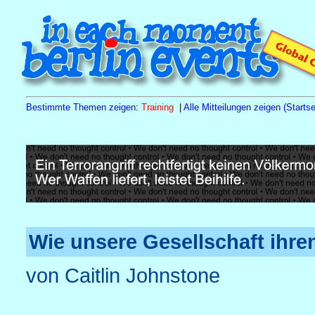
Bestimmte Themen zeigen
:
Training
|
Alle Mitteilungen zeigen (Startse
Sa
15.8.26
10.00 h
Tagesseminar Familienstellen
Naturh
Wie unsere Gesellschaft ihr
von Caitlin Johnstone