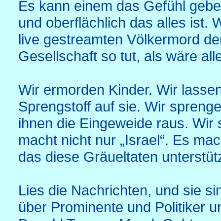
Es kann einem das Gefühl gebe
und oberflächlich das alles ist
live gestreamten Völkermord d
Gesellschaft so tut, als wäre al
Wir ermorden Kinder. Wir lassen
Sprengstoff auf sie. Wir spreng
ihnen die Eingeweide raus. Wir 
macht nicht nur „Israel“. Es ma
das diese Gräueltaten unterstütz
Lies die Nachrichten, und sie 
über Prominente und Politiker 