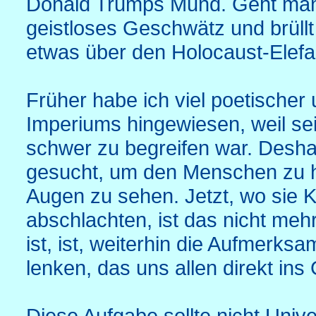
Donald Trumps Mund. Geht man a
geistloses Geschwätz und brüllt
etwas über den Holocaust-Elef
Früher habe ich viel poetischer u
Imperiums hingewiesen, weil sei
schwer zu begreifen war. Desh
gesucht, um den Menschen zu he
Augen zu sehen. Jetzt, wo sie K
abschlachten, ist das nicht mehr
ist, ist, weiterhin die Aufmerksa
lenken, das uns allen direkt ins 
Diese Aufgabe sollte nicht Unive