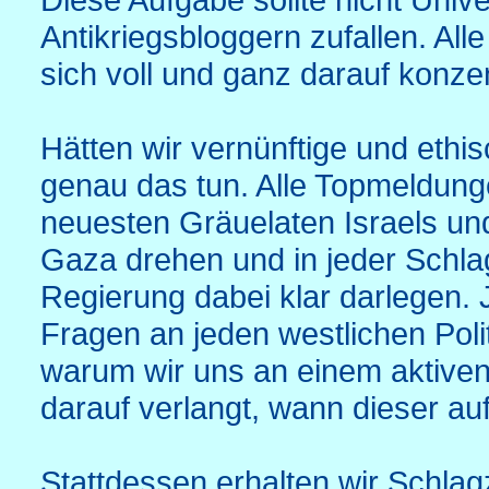
Antikriegsbloggern zufallen. All
sich voll und ganz darauf konzen
Hätten wir vernünftige und eth
genau das tun. Alle Topmeldung
neuesten Gräuelaten Israels und
Gaza drehen und in jeder Schlag
Regierung dabei klar darlegen.
Fragen an jeden westlichen Polit
warum wir uns an einem aktiven
darauf verlangt, wann dieser au
Stattdessen erhalten wir Schlagz