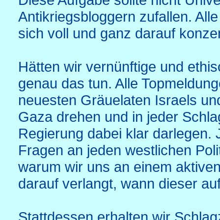
Antikriegsbloggern zufallen. All
sich voll und ganz darauf konzen
Hätten wir vernünftige und eth
genau das tun. Alle Topmeldung
neuesten Gräuelaten Israels und
Gaza drehen und in jeder Schlag
Regierung dabei klar darlegen.
Fragen an jeden westlichen Polit
warum wir uns an einem aktiven
darauf verlangt, wann dieser au
Stattdessen erhalten wir Schlagz