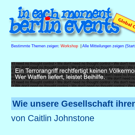
Bestimmte Themen zeigen
:
Workshop
|
Alle Mitteilungen zeigen (Start
Sa
15.8.26
10.00 h
Tagesseminar Familienstellen
Naturh
Wie unsere Gesellschaft ihr
von Caitlin Johnstone