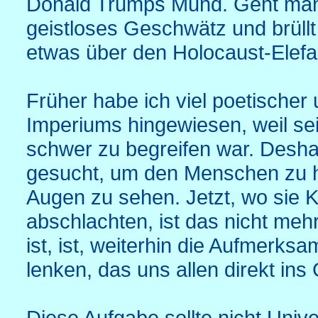
Donald Trumps Mund. Geht man a
geistloses Geschwätz und brüllt
etwas über den Holocaust-Elef
Früher habe ich viel poetischer u
Imperiums hingewiesen, weil sei
schwer zu begreifen war. Desh
gesucht, um den Menschen zu he
Augen zu sehen. Jetzt, wo sie K
abschlachten, ist das nicht mehr
ist, ist, weiterhin die Aufmerksa
lenken, das uns allen direkt ins 
Diese Aufgabe sollte nicht Unive