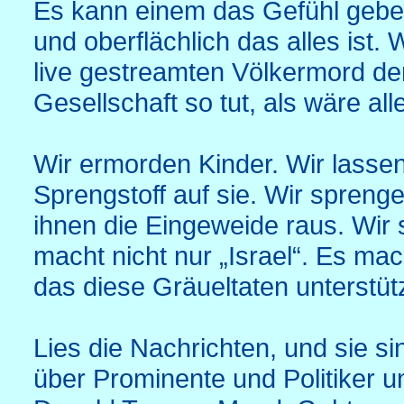
Es kann einem das Gefühl gebe
und oberflächlich das alles ist
live gestreamten Völkermord d
Gesellschaft so tut, als wäre al
Wir ermorden Kinder. Wir lassen
Sprengstoff auf sie. Wir spreng
ihnen die Eingeweide raus. Wir 
macht nicht nur „Israel“. Es ma
das diese Gräueltaten unterstütz
Lies die Nachrichten, und sie 
über Prominente und Politiker 