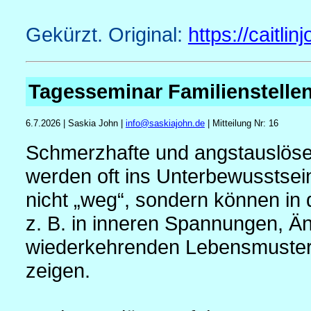
Gekürzt. Original:
https://caitli
Tagesseminar Familienstelle
6.7.2026 | Saskia John |
info
@
saskiajohn.de
| Mitteilung Nr: 16
Schmerzhafte und angstauslösen
werden oft ins Unterbewusstsein
nicht „weg“, sondern können in 
z. B. in inneren Spannungen, Ä
wiederkehrenden Lebensmuster
zeigen.