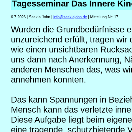
Tagesseminar Das Innere Kin
6.7.2026 | Saskia John |
info
@
saskiajohn.de
| Mitteilung Nr: 17
Wurden die Grundbedürfnisse ei
unzureichend erfüllt, tragen wir 
wie einen unsichtbaren Rucksac
uns dann nach Anerkennung, Nä
anderen Menschen das, was wir
annehmen konnten.
Das kann Spannungen in Bezieh
Mensch kann das verletzte inner
Diese Aufgabe liegt beim eigen
eine tragende, schutzbietende