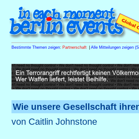
Bestimmte Themen zeigen
:
Partnerschaft
|
Alle Mitteilungen zeigen (S
Sa
15.8.26
10.00 h
Tagesseminar Familienstellen
Naturh
Wie unsere Gesellschaft ihr
von Caitlin Johnstone