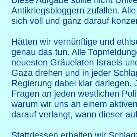
Antikriegsbloggern zufallen. All
sich voll und ganz darauf konzen
Hätten wir vernünftige und eth
genau das tun. Alle Topmeldung
neuesten Gräuelaten Israels und
Gaza drehen und in jeder Schlag
Regierung dabei klar darlegen.
Fragen an jeden westlichen Polit
warum wir uns an einem aktiven
darauf verlangt, wann dieser au
Stattdessen erhalten wir Schlagz