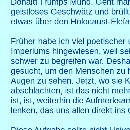
Donald Trumps Mund. Geht man a
geistloses Geschwätz und brüllt
etwas über den Holocaust-Elef
Früher habe ich viel poetischer u
Imperiums hingewiesen, weil sei
schwer zu begreifen war. Desh
gesucht, um den Menschen zu he
Augen zu sehen. Jetzt, wo sie K
abschlachten, ist das nicht mehr
ist, ist, weiterhin die Aufmerksa
lenken, das uns allen direkt ins 
Diese Aufgabe sollte nicht Unive