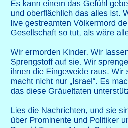
Es kann einem das Gefühl gebe
und oberflächlich das alles ist
live gestreamten Völkermord d
Gesellschaft so tut, als wäre al
Wir ermorden Kinder. Wir lassen
Sprengstoff auf sie. Wir spreng
ihnen die Eingeweide raus. Wir 
macht nicht nur „Israel“. Es ma
das diese Gräueltaten unterstütz
Lies die Nachrichten, und sie 
über Prominente und Politiker 