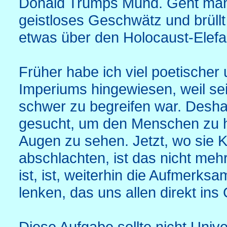
Donald Trumps Mund. Geht man a
geistloses Geschwätz und brüllt
etwas über den Holocaust-Elef
Früher habe ich viel poetischer u
Imperiums hingewiesen, weil sei
schwer zu begreifen war. Desh
gesucht, um den Menschen zu he
Augen zu sehen. Jetzt, wo sie K
abschlachten, ist das nicht mehr
ist, ist, weiterhin die Aufmerksa
lenken, das uns allen direkt ins 
Diese Aufgabe sollte nicht Unive