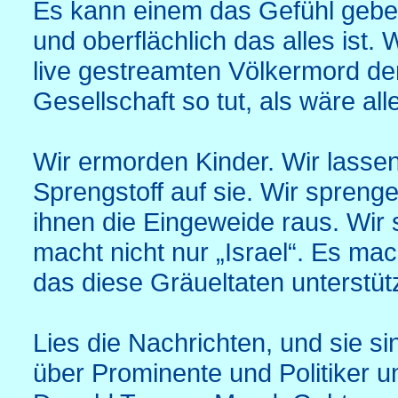
Es kann einem das Gefühl gebe
und oberflächlich das alles ist
live gestreamten Völkermord d
Gesellschaft so tut, als wäre al
Wir ermorden Kinder. Wir lassen
Sprengstoff auf sie. Wir spreng
ihnen die Eingeweide raus. Wir 
macht nicht nur „Israel“. Es ma
das diese Gräueltaten unterstütz
Lies die Nachrichten, und sie 
über Prominente und Politiker 