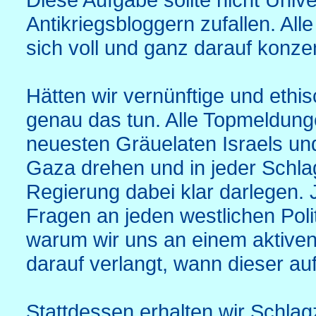
Antikriegsbloggern zufallen. All
sich voll und ganz darauf konzen
Hätten wir vernünftige und eth
genau das tun. Alle Topmeldung
neuesten Gräuelaten Israels und
Gaza drehen und in jeder Schlag
Regierung dabei klar darlegen.
Fragen an jeden westlichen Polit
warum wir uns an einem aktiven
darauf verlangt, wann dieser au
Stattdessen erhalten wir Schlagz