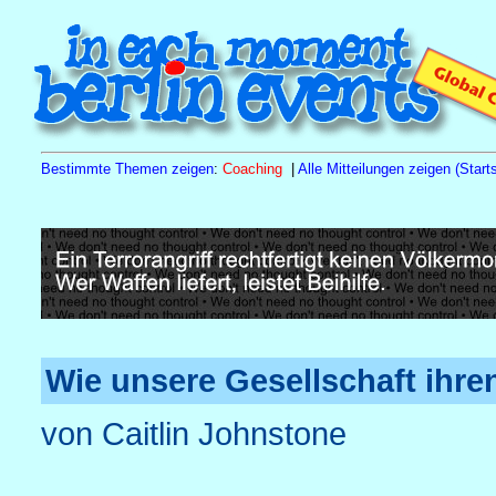
Bestimmte Themen zeigen
:
Coaching
|
Alle Mitteilungen zeigen (Starts
Sa
15.8.26
10.00 h
Tagesseminar Familienstellen
Naturh
Wie unsere Gesellschaft ihr
von Caitlin Johnstone