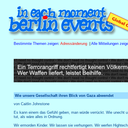
Bestimmte Themen zeigen
:
Adressänderung
|
Alle Mitteilungen zeige
Sa
15.8.26
10.00 h
Tagesseminar Familienstellen
Wie unsere Gesellschaft ihren Blick von Gaza abwendet
von Caitlin Johnstone
Es kann einem das Gefühl geben, man würde verrückt. Wie unecht und
tut, als wäre alles in Ordnung.
Wir ermorden Kinder. Wir lassen sie verhungern. Wir werfen Hightech