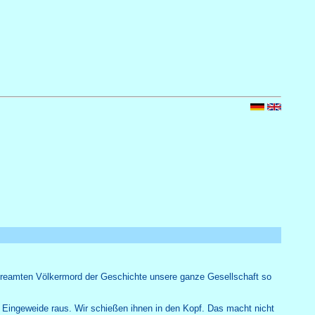
mehr unter Nr:
16
tow
streamten Völkermord der Geschichte unsere ganze Gesellschaft so
e Eingeweide raus. Wir schießen ihnen in den Kopf. Das macht nicht