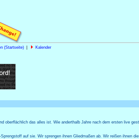
n (Startseite)
|
Kalender
Naturheilpraxis Saskia John, Beethovenstr. 49, 14513 Tel
 oberflächlich das alles ist. Wie anderthalb Jahre nach dem ersten live ge
-Sprengstoff auf sie. Wir sprengen ihnen Gliedmaßen ab. Wir reißen ihnen di